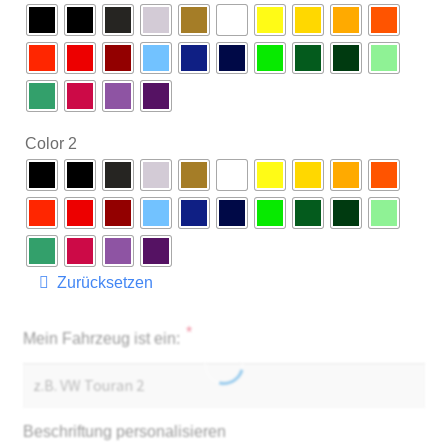
Color 2
Zurücksetzen
*
Mein Fahrzeug ist ein:
Beschriftung personalisieren