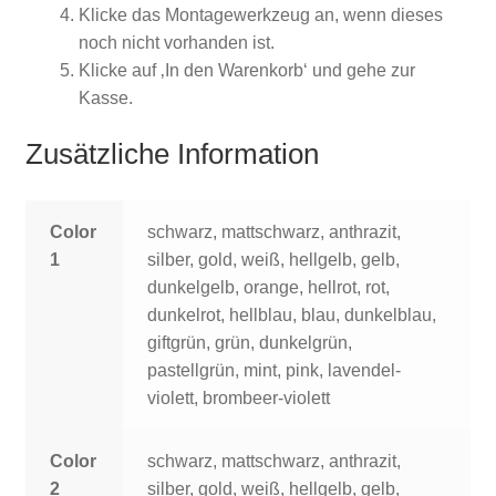
Klicke das Montagewerkzeug an, wenn dieses
noch nicht vorhanden ist.
Klicke auf ‚In den Warenkorb‘ und gehe zur
Kasse.
Zusätzliche Information
Color
schwarz, mattschwarz, anthrazit,
1
silber, gold, weiß, hellgelb, gelb,
dunkelgelb, orange, hellrot, rot,
dunkelrot, hellblau, blau, dunkelblau,
giftgrün, grün, dunkelgrün,
pastellgrün, mint, pink, lavendel-
violett, brombeer-violett
Color
schwarz, mattschwarz, anthrazit,
2
silber, gold, weiß, hellgelb, gelb,