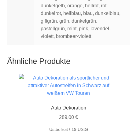
dunkelgelb, orange, hellrot, rot,
dunkelrot, hellblau, blau, dunkelblau,
giftgrün, grün, dunkelgrün,
pastellgrün, mint, pink, lavendel-
violett, brombeer-violett
Ähnliche Produkte
Auto Dekoration
289,00
€
Ustbefreit §19 UStG