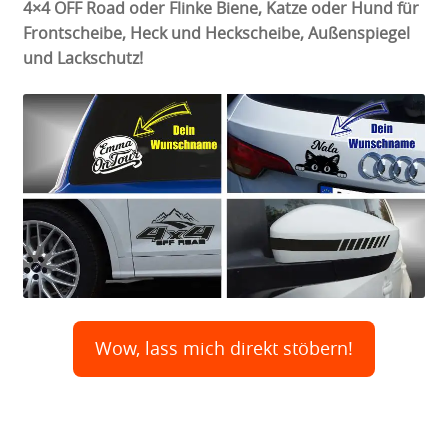
4×4 OFF Road oder Flinke Biene, Katze oder Hund für
Frontscheibe, Heck und Heckscheibe, Außenspiegel
und Lackschutz!
Wow, lass mich direkt stöbern!