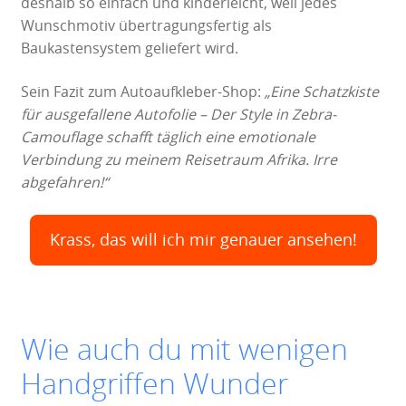
deshalb so einfach und kinderleicht, weil jedes
Wunschmotiv übertragungsfertig als
Baukastensystem geliefert wird.
Sein Fazit zum Autoaufkleber-Shop:
„Eine Schatzkiste
für ausgefallene Autofolie – Der Style in Zebra-
Camouflage schafft täglich eine emotionale
Verbindung zu meinem Reisetraum Afrika. Irre
abgefahren!“
Krass, das will ich mir genauer ansehen!
Wie auch du mit wenigen
Handgriffen Wunder