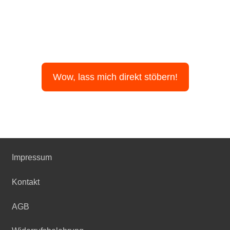
Wow, lass mich direkt stöbern!
Impressum
Kontakt
AGB